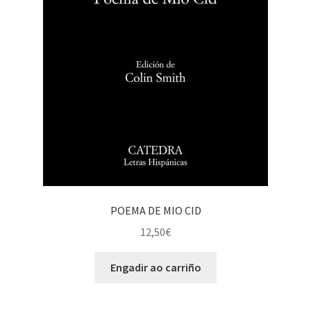
POEMA DE MIO CID
12,50
€
Engadir ao carriño