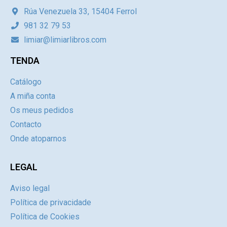
Rúa Venezuela 33, 15404 Ferrol
981 32 79 53
limiar@limiarlibros.com
TENDA
Catálogo
A miña conta
Os meus pedidos
Contacto
Onde atoparnos
LEGAL
Aviso legal
Política de privacidade
Política de Cookies