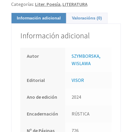
Categorías:
Liter. Poesía
,
LITERATURA
Información adicional
Valoracións (0)
Información adicional
Autor
SZYMBORSKA,
WISLAWA
Editorial
VISOR
Ano de edición
2024
Encadernación
RÚSTICA
Nº de Páxinas
726