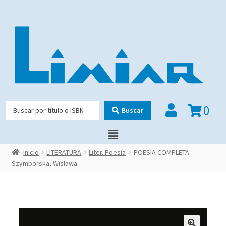
0
Buscar
Inicio
LITERATURA
Liter. Poesía
POESIA COMPLETA.
Szymborska, Wislawa