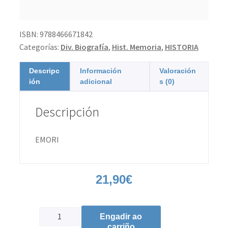
ISBN:
9788466671842
Categorías:
Div. Biografía
,
Hist. Memoria
,
HISTORIA
Descripc
Información
Valoración
ión
adicional
s (0)
Descripción
EMORI
21,90
€
Engadir ao
carriño