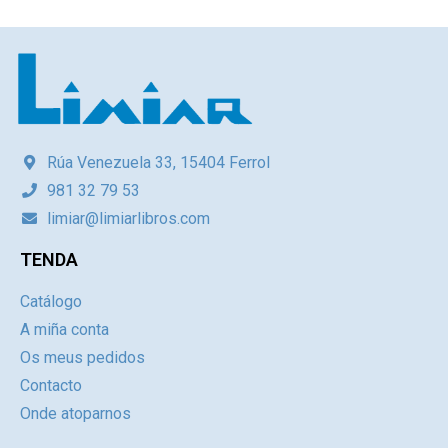
Rúa Venezuela 33, 15404 Ferrol
981 32 79 53
limiar@limiarlibros.com
TENDA
Catálogo
A miña conta
Os meus pedidos
Contacto
Onde atoparnos