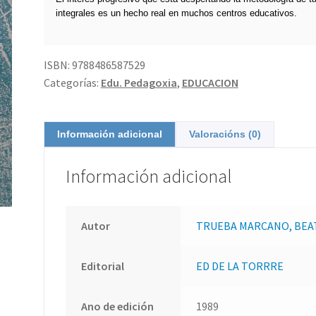
integrales es un hecho real en muchos centros educativos.
ISBN:
9788486587529
Categorías:
Edu. Pedagoxia
,
EDUCACION
Información adicional
Valoracións (0)
Información adicional
Autor
TRUEBA MARCANO, BEA
Editorial
ED DE LA TORRRE
Ano de edición
1989