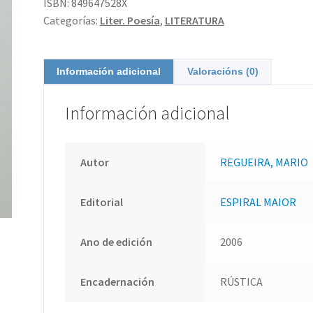
ISBN:
849647528X
Categorías:
Liter. Poesía
,
LITERATURA
Información adicional
Valoracións (0)
Información adicional
Autor
REGUEIRA, MARIO
Editorial
ESPIRAL MAIOR
Ano de edición
2006
Encadernación
RÚSTICA