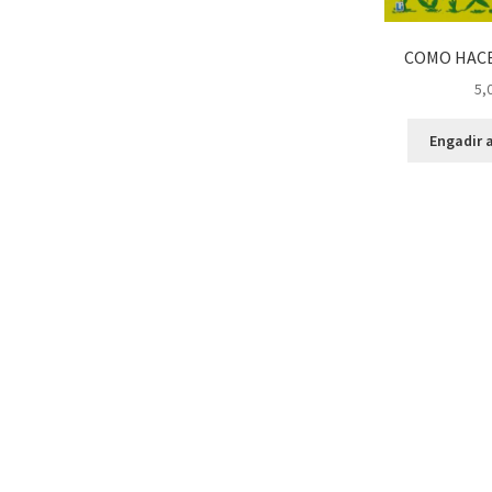
COMO HACE
5,
Engadir a