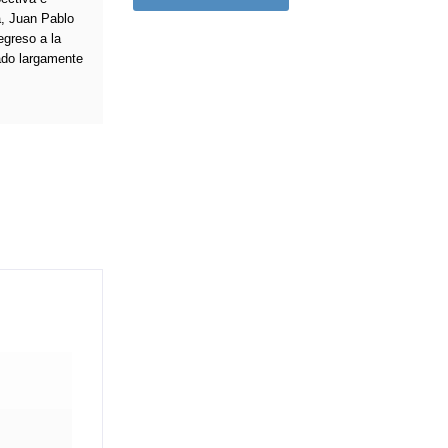
a, Juan Pablo
egreso a la
rado largamente