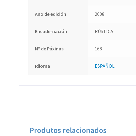
Ano de edición
2008
Encadernación
RÚSTICA
Nº de Páxinas
168
Idioma
ESPAÑOL
Produtos relacionados