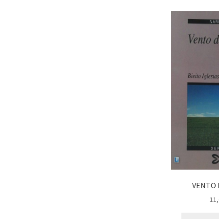
VENTO 
11,