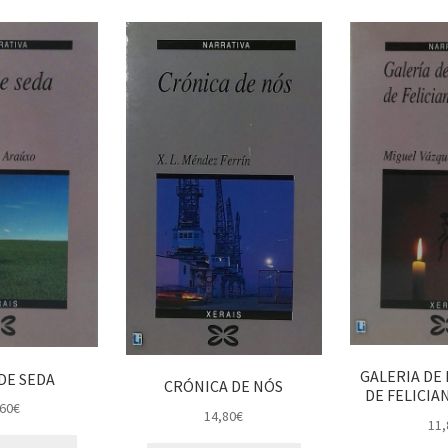
GALERIA DE
DE SEDA
CRÓNICA DE NÓS
DE FELICIA
60
€
14,80
€
11,