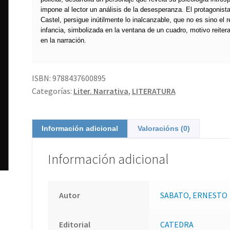
impone al lector un análisis de la desesperanza. El protagonist
Castel, persigue inútilmente lo inalcanzable, que no es sino el r
infancia, simbolizada en la ventana de un cuadro, motivo reite
en la narración.
ISBN:
9788437600895
Categorías:
Liter. Narrativa
,
LITERATURA
Información adicional
Valoracións (0)
Información adicional
Autor
SABATO, ERNESTO
Editorial
CATEDRA