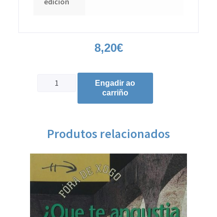
edición
8,20
€
Engadir ao
carriño
Produtos relacionados