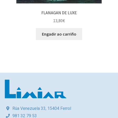
FLANAGAN DE LUXE
13,80
€
Engadir ao carriño
Rúa Venezuela 33, 15404 Ferrol
981 32 79 53