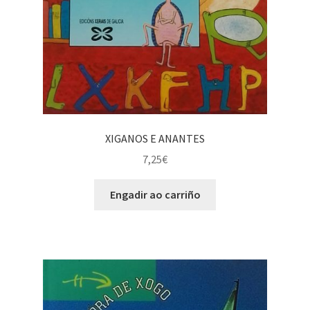
XIGANOS E ANANTES
7,25
€
Engadir ao carriño