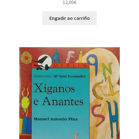
12,00
€
Engadir ao carriño