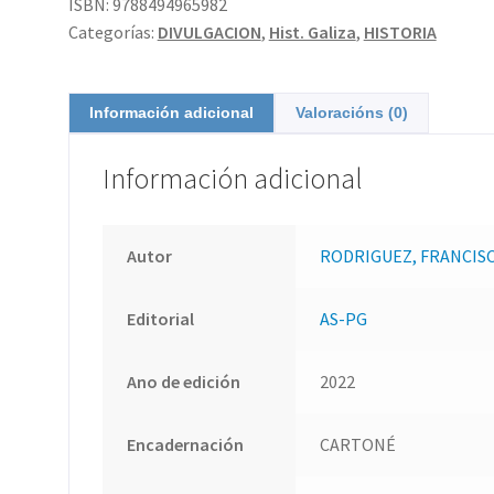
ISBN:
9788494965982
Categorías:
DIVULGACION
,
Hist. Galiza
,
HISTORIA
Información adicional
Valoracións (0)
Información adicional
Autor
RODRIGUEZ, FRANCIS
Editorial
AS-PG
Ano de edición
2022
Encadernación
CARTONÉ