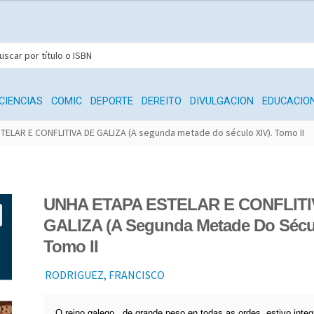
CIENCIAS
COMIC
DEPORTE
DEREITO
DIVULGACION
EDUCACIO
TELAR E CONFLITIVA DE GALIZA (A segunda metade do século XIV). Tomo II
UNHA ETAPA ESTELAR E CONFLITI
GALIZA (A Segunda Metade Do Sécul
Tomo II
RODRIGUEZ, FRANCISCO
O reino galego , de grande peso en todas as ordes, estivo inte