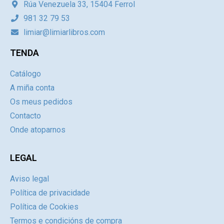
Rúa Venezuela 33, 15404 Ferrol
981 32 79 53
limiar@limiarlibros.com
TENDA
Catálogo
A miña conta
Os meus pedidos
Contacto
Onde atoparnos
LEGAL
Aviso legal
Política de privacidade
Política de Cookies
Termos e condicións de compra