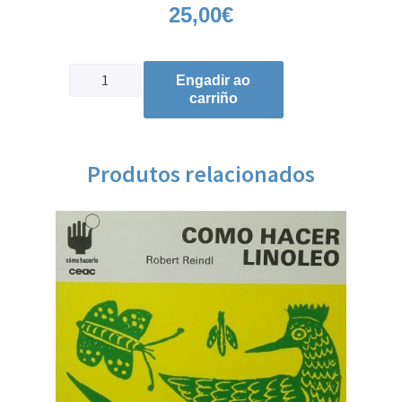
25,00
€
Engadir ao
carriño
Produtos relacionados