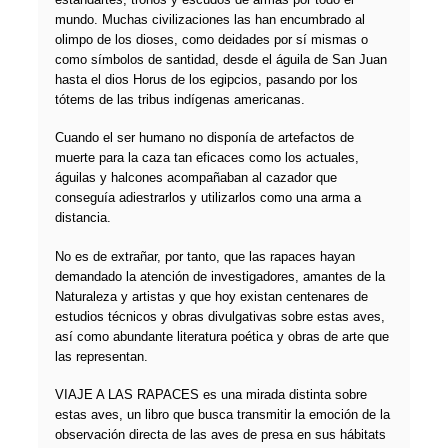
mundo. Muchas civilizaciones las han encumbrado al
olimpo de los dioses, como deidades por sí mismas o
como símbolos de santidad, desde el águila de San Juan
hasta el dios Horus de los egipcios, pasando por los
tótems de las tribus indígenas americanas.
Cuando el ser humano no disponía de artefactos de
muerte para la caza tan eficaces como los actuales,
águilas y halcones acompañaban al cazador que
conseguía adiestrarlos y utilizarlos como una arma a
distancia.
No es de extrañar, por tanto, que las rapaces hayan
demandado la atención de investigadores, amantes de la
Naturaleza y artistas y que hoy existan centenares de
estudios técnicos y obras divulgativas sobre estas aves,
así como abundante literatura poética y obras de arte que
las representan.
VIAJE A LAS RAPACES es una mirada distinta sobre
estas aves, un libro que busca transmitir la emoción de la
observación directa de las aves de presa en sus hábitats