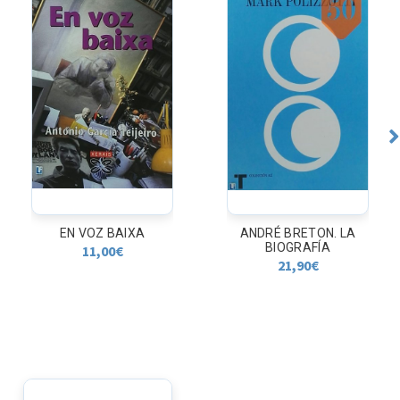
EN VOZ BAIXA
ANDRÉ BRETON. LA
BIOGRAFÍA
11,00
€
21,90
€