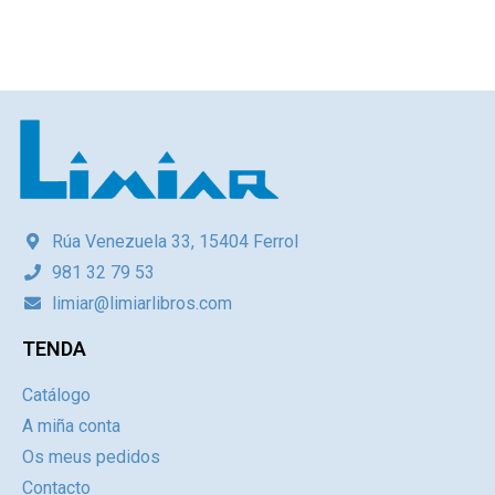
Rúa Venezuela 33, 15404 Ferrol
981 32 79 53
limiar@limiarlibros.com
TENDA
Catálogo
A miña conta
Os meus pedidos
Contacto