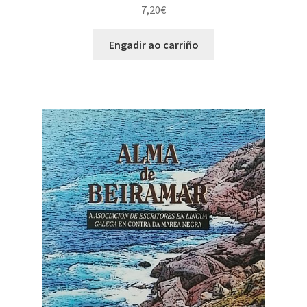
7,20
€
Engadir ao carriño