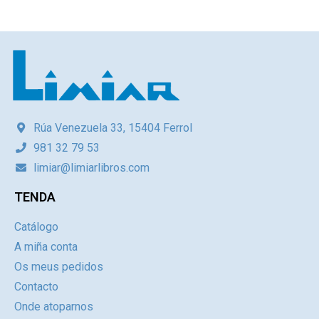
Rúa Venezuela 33, 15404 Ferrol
981 32 79 53
limiar@limiarlibros.com
TENDA
Catálogo
A miña conta
Os meus pedidos
Contacto
Onde atoparnos