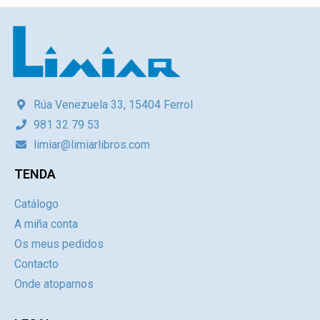
Rúa Venezuela 33, 15404 Ferrol
981 32 79 53
limiar@limiarlibros.com
TENDA
Catálogo
A miña conta
Os meus pedidos
Contacto
Onde atoparnos