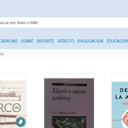
CIENCIAS
COMIC
DEPORTE
DEREITO
DIVULGACION
EDUCACIO
DO