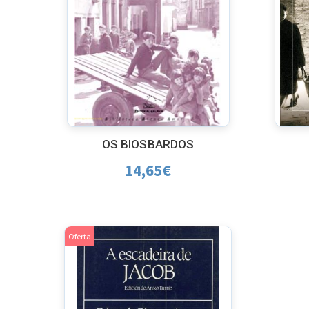
OS BIOSBARDOS
14,65
€
Oferta