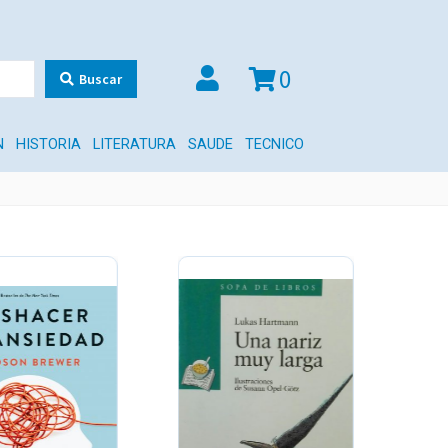
0
Buscar
N
HISTORIA
LITERATURA
SAUDE
TECNICO