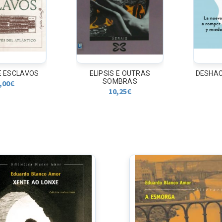
ESCLAVOS
ELIPSIS E OUTRAS
DESHACER
SOMBRAS
0
€
1
10,25
€