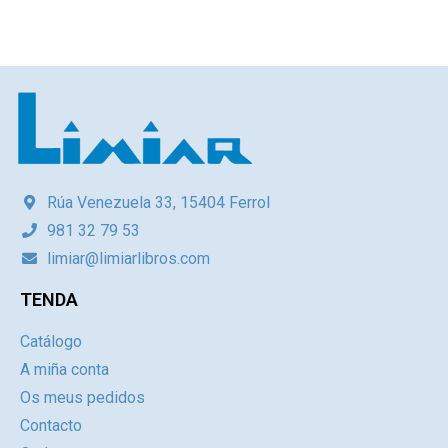
Rúa Venezuela 33, 15404 Ferrol
981 32 79 53
limiar@limiarlibros.com
TENDA
Catálogo
A miña conta
Os meus pedidos
Contacto