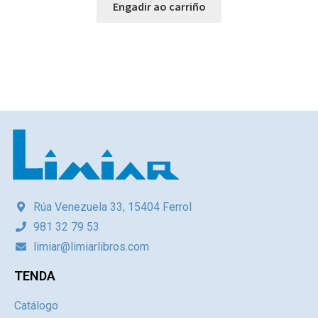
Engadir ao carriño
Rúa Venezuela 33, 15404 Ferrol
981 32 79 53
limiar@limiarlibros.com
TENDA
Catálogo