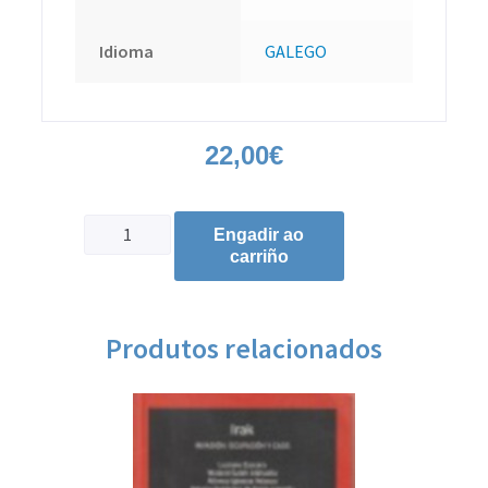
Idioma
GALEGO
22,00
€
Engadir ao
carriño
Produtos relacionados