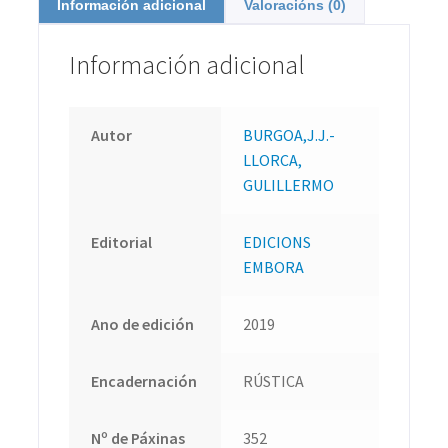
Información adicional
Valoracións (0)
Información adicional
Autor
BURGOA,J.J.-
LLORCA,
GULILLERMO
Editorial
EDICIONS
EMBORA
Ano de edición
2019
Encadernación
RÚSTICA
Nº de Páxinas
352