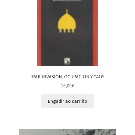
IRAK.INVASION, OCUPACION Y CAOS
16,00
€
Engadir ao carriño