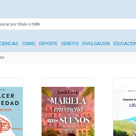
CIENCIAS
COMIC
DEPORTE
DEREITO
DIVULGACION
EDUCACIO
ANA