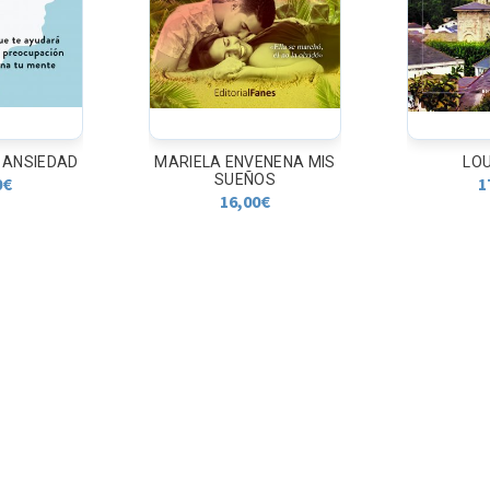
 ANSIEDAD
MARIELA ENVENENA MIS
LO
SUEÑOS
0
€
1
16,00
€