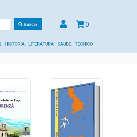
0
Buscar
N
HISTORIA
LITERATURA
SAUDE
TECNICO