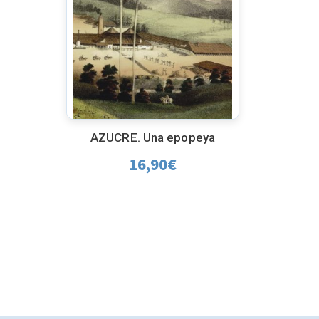
AZUCRE. Una epopeya
16,90
€