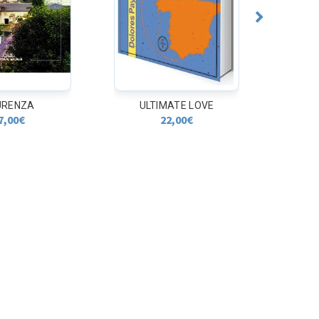
URENZA
ULTIMATE LOVE
7,00
€
22,00
€