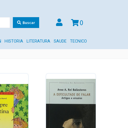
0
Buscar
N
HISTORIA
LITERATURA
SAUDE
TECNICO