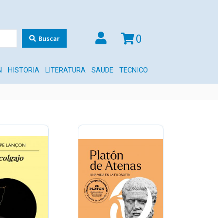
0
Buscar
N
HISTORIA
LITERATURA
SAUDE
TECNICO