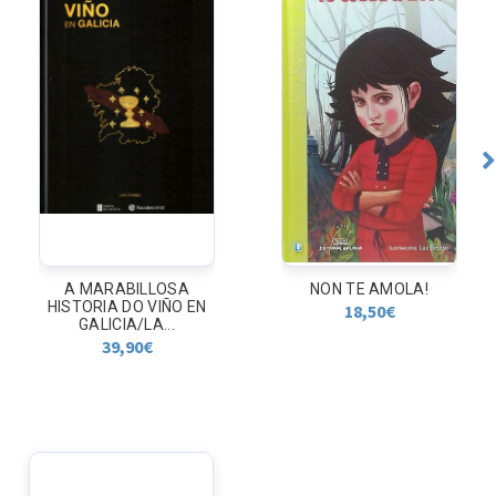
A MARABILLOSA
NON TE AMOLA!
HISTORIA DO VIÑO EN
18,50
€
GALICIA/LA...
39,90
€