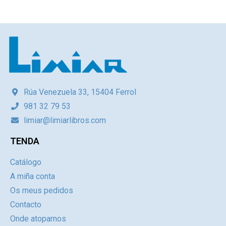
Rúa Venezuela 33, 15404 Ferrol
981 32 79 53
limiar@limiarlibros.com
TENDA
Catálogo
A miña conta
Os meus pedidos
Contacto
Onde atoparnos