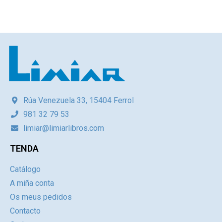
Rúa Venezuela 33, 15404 Ferrol
981 32 79 53
limiar@limiarlibros.com
TENDA
Catálogo
A miña conta
Os meus pedidos
Contacto