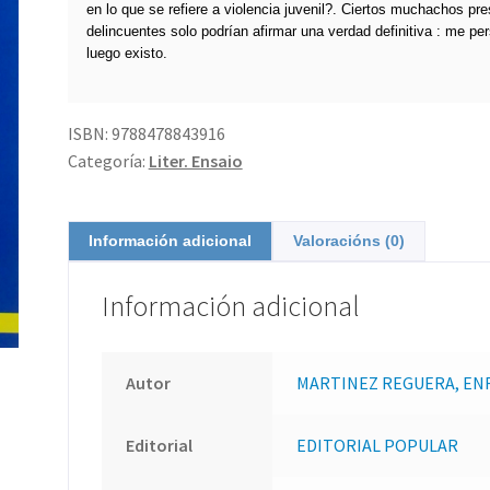
en lo que se refiere a violencia juvenil?. Ciertos muchachos p
delincuentes solo podrían afirmar una verdad definitiva : me p
luego existo.
ISBN:
9788478843916
Categoría:
Liter. Ensaio
Información adicional
Valoracións (0)
Información adicional
Autor
MARTINEZ REGUERA, EN
Editorial
EDITORIAL POPULAR