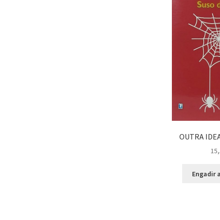
OUTRA IDEA
15,
Engadir a