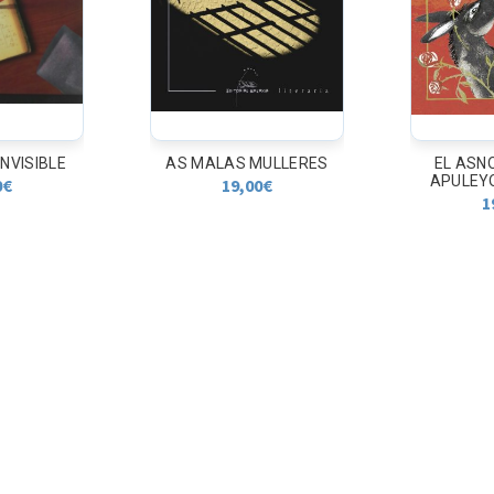
MULLERES
EL ASNO DE ORO de
LOS AIR
APULEYO adaptado...
0
€
2
19,90
€