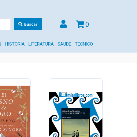
0
Buscar
N
HISTORIA
LITERATURA
SAUDE
TECNICO