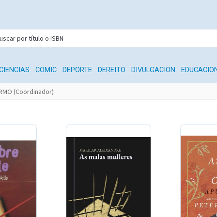
CIENCIAS
COMIC
DEPORTE
DEREITO
DIVULGACION
EDUCACIO
RMO (Coordinador)