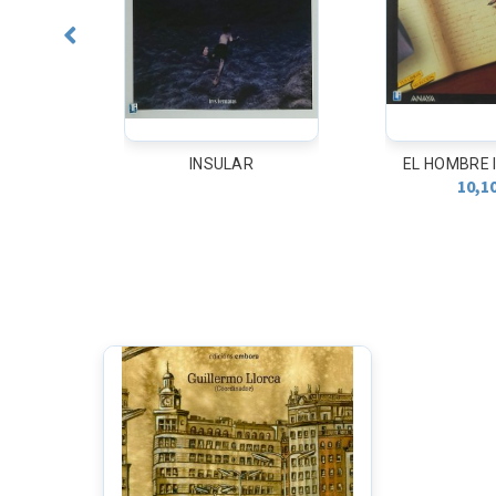
EL HOMBRE INVISIBLE
AS MALAS 
10,10
€
19,0