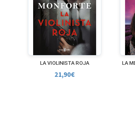
LA VIOLINISTA ROJA
LA M
21,90
€