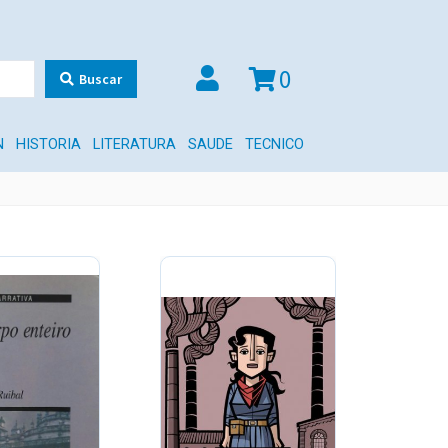
0
Buscar
N
HISTORIA
LITERATURA
SAUDE
TECNICO
OFERTA