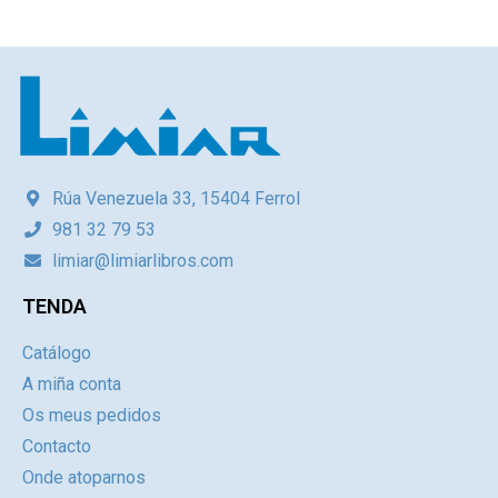
Rúa Venezuela 33, 15404 Ferrol
981 32 79 53
limiar@limiarlibros.com
TENDA
Catálogo
A miña conta
Os meus pedidos
Contacto
Onde atoparnos