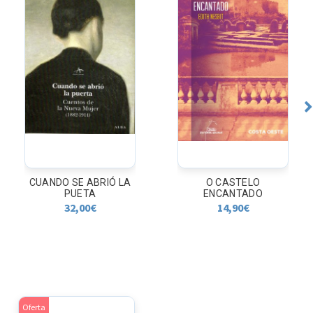
CUANDO SE ABRIÓ LA
O CASTELO
PUETA
ENCANTADO
32,00
€
14,90
€
Oferta