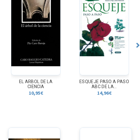
EL ARBOL DE LA
ESQUEJE PASO A PASO
CIENCIA
ABC DE LA...
10,95
€
14,96
€