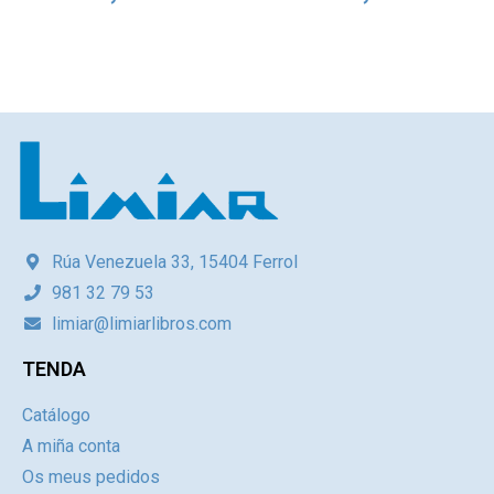
Rúa Venezuela 33, 15404 Ferrol
981 32 79 53
limiar@limiarlibros.com
TENDA
Catálogo
A miña conta
Os meus pedidos