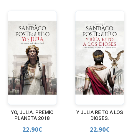
YO, JULIA. PREMIO
Y JULIA RETO A LOS
PLANETA 2018
DIOSES.
22,90
€
22,90
€