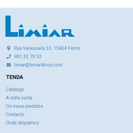
Rúa Venezuela 33, 15404 Ferrol
981 32 79 53
limiar@limiarlibros.com
TENDA
Catálogo
A miña conta
Os meus pedidos
Contacto
Onde atoparnos