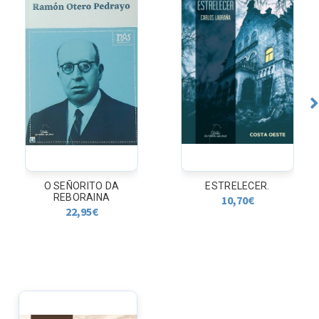
O SEÑORITO DA
ESTRELECER.
REBORAINA
10,70
€
22,95
€