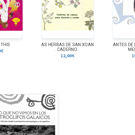
 THIS
AS HERBAS DE SAN XOAN
ANTES DE
. CADERNO...
ME
0
€
12,00
€
1