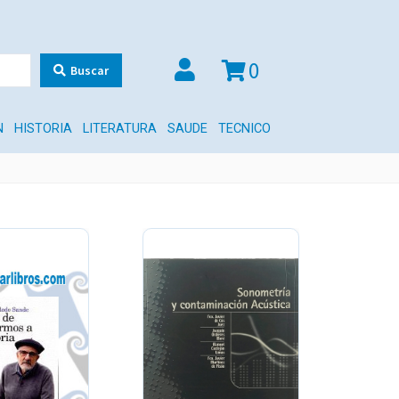
0
Buscar
N
HISTORIA
LITERATURA
SAUDE
TECNICO