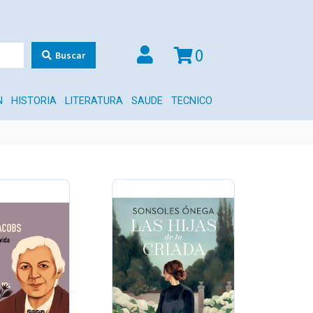
0
Buscar
N
HISTORIA
LITERATURA
SAUDE
TECNICO