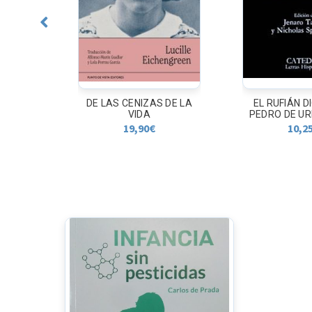
DE LAS CENIZAS DE LA
EL RUFIÁN D
VIDA
PEDRO DE U
19,90
€
10,2