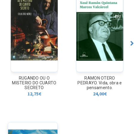
RUGANDO OU O
RAMON OTERO
MISTERIO DO CUARTO
PEDRAYO. Vida, obra e
SECRETO
pensamento.
12,75
€
24,00
€