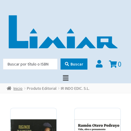
0
Buscar
Inicio
Produto Editorial
IR INDO EDIC. S.L.