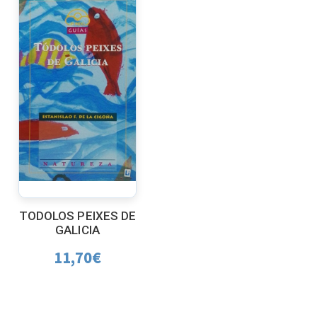
TODOLOS PEIXES DE
GALICIA
11,70
€