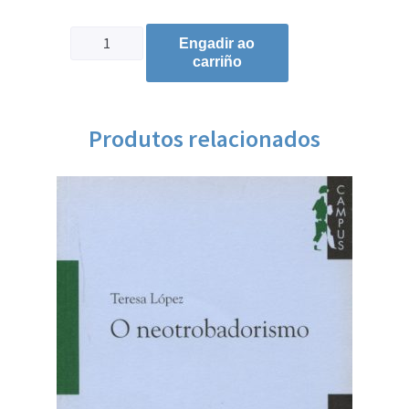
Engadir ao
carriño
Produtos relacionados