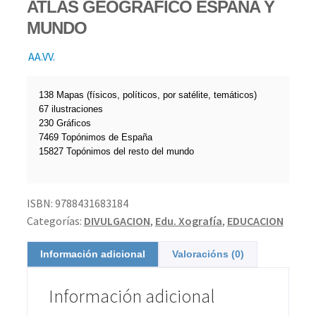
ATLAS GEOGRAFICO ESPAÑA Y
MUNDO
AA.VV.
138 Mapas (físicos, políticos, por satélite, temáticos)
67 ilustraciones
230 Gráficos
7469 Topónimos de España
15827 Topónimos del resto del mundo
ISBN:
9788431683184
Categorías:
DIVULGACION
,
Edu. Xografía
,
EDUCACION
Información adicional
Valoracións (0)
Información adicional