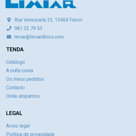
Rúa Venezuela 33, 15404 Ferrol
981 32 79 53
limiar@limiarlibros.com
TENDA
Catálogo
A miña conta
Os meus pedidos
Contacto
Onde atoparnos
LEGAL
Aviso legal
Política de privacidade