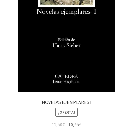
NOVELAS EJEMPLARES I
¡OFERTA!
12,50
€
10,95
€