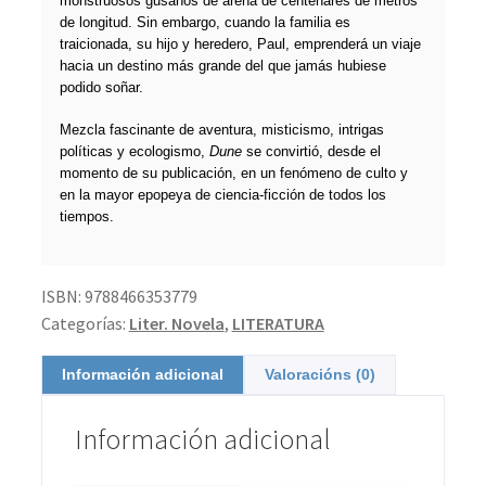
monstruosos gusanos de arena de centenares de metros
de longitud. Sin embargo, cuando la familia es
traicionada, su hijo y heredero, Paul, emprenderá un viaje
hacia un destino más grande del que jamás hubiese
podido soñar.
Mezcla fascinante de aventura, misticismo, intrigas
políticas y ecologismo,
Dune
se convirtió, desde el
momento de su publicación, en un fenómeno de culto y
en la mayor epopeya de ciencia-ficción de todos los
tiempos.
ISBN:
9788466353779
Categorías:
Liter. Novela
,
LITERATURA
Información adicional
Valoracións (0)
Información adicional