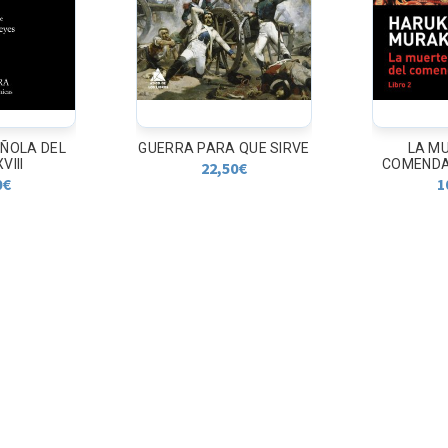
AÑOLA DEL
GUERRA PARA QUE SIRVE
LA MU
VIII
COMENDAD
22,50
€
0
€
1