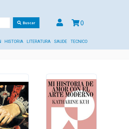
0
Buscar
N
HISTORIA
LITERATURA
SAUDE
TECNICO