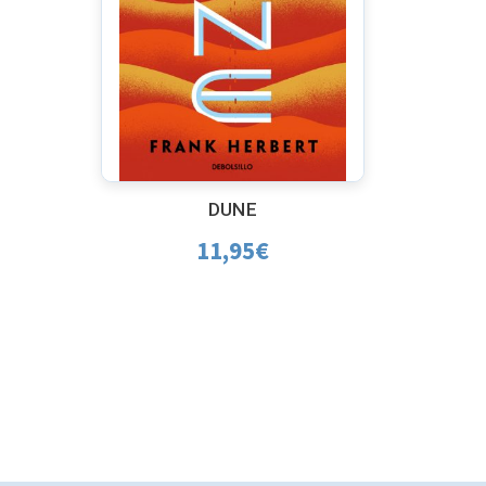
DUNE
11,95
€