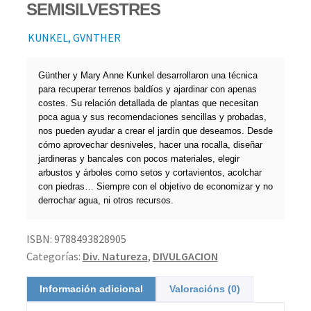
SEMISILVESTRES
KUNKEL, GVNTHER
Günther y Mary Anne Kunkel desarrollaron una técnica
para recuperar terrenos baldíos y ajardinar con apenas
costes. Su relación detallada de plantas que necesitan
poca agua y sus recomendaciones sencillas y probadas,
nos pueden ayudar a crear el jardín que deseamos. Desde
cómo aprovechar desniveles, hacer una rocalla, diseñar
jardineras y bancales con pocos materiales, elegir
arbustos y árboles como setos y cortavientos, acolchar
con piedras… Siempre con el objetivo de economizar y no
derrochar agua, ni otros recursos.
ISBN:
9788493828905
Categorías:
Div. Natureza
,
DIVULGACION
Información adicional
Valoracións (0)