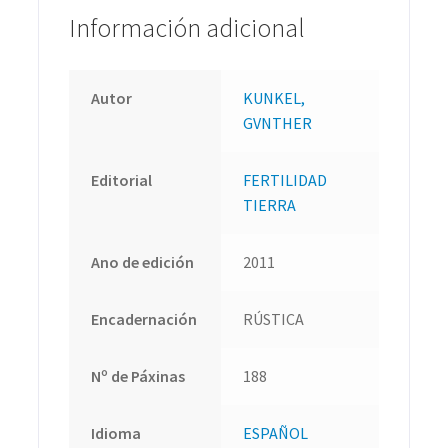
Información adicional
Autor
KUNKEL,
GVNTHER
Editorial
FERTILIDAD
TIERRA
Ano de edición
2011
Encadernación
RÚSTICA
Nº de Páxinas
188
Idioma
ESPAÑOL