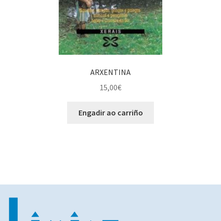
ARXENTINA
15,00
€
Engadir ao carriño