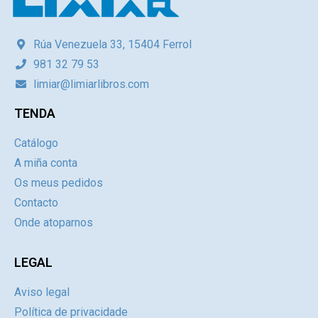
Rúa Venezuela 33, 15404 Ferrol
981 32 79 53
limiar@limiarlibros.com
TENDA
Catálogo
A miña conta
Os meus pedidos
Contacto
Onde atoparnos
LEGAL
Aviso legal
Política de privacidade