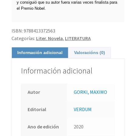
y consiguió que su autor fuera varias veces finalista para
el Premio Nobel.
ISBN:
9788413372563
Categorías:
Liter. Novela
,
LITERATURA
Información adicional
Valoracións (0)
Información adicional
Autor
GORKI, MAXIMO
Editorial
VERDUM
Ano de edición
2020