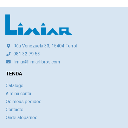
Rúa Venezuela 33, 15404 Ferrol
981 32 79 53
limiar@limiarlibros.com
TENDA
Catálogo
A miña conta
Os meus pedidos
Contacto
Onde atoparnos