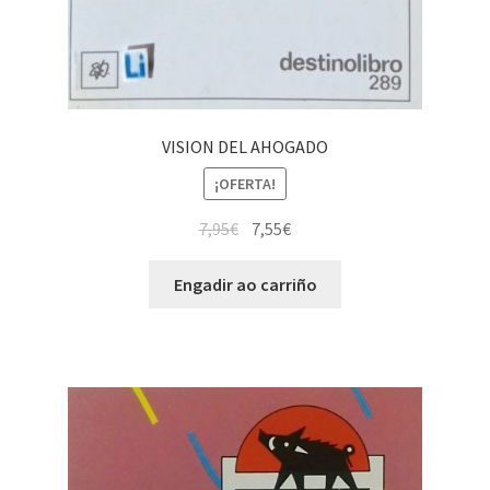
VISION DEL AHOGADO
¡OFERTA!
7,95
€
7,55
€
Engadir ao carriño