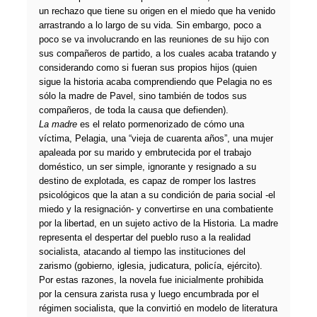
un rechazo que tiene su origen en el miedo que ha venido
arrastrando a lo largo de su vida. Sin embargo, poco a
poco se va involucrando en las reuniones de su hijo con
sus compañeros de partido, a los cuales acaba tratando y
considerando como si fueran sus propios hijos (quien
sigue la historia acaba comprendiendo que Pelagia no es
sólo la madre de Pavel, sino también de todos sus
compañeros, de toda la causa que defienden).
La madre
es el relato pormenorizado de cómo una
víctima, Pelagia, una “vieja de cuarenta años”, una mujer
apaleada por su marido y embrutecida por el trabajo
doméstico, un ser simple, ignorante y resignado a su
destino de explotada, es capaz de romper los lastres
psicológicos que la atan a su condición de paria social -el
miedo y la resignación- y convertirse en una combatiente
por la libertad, en un sujeto activo de la Historia. La madre
representa el despertar del pueblo ruso a la realidad
socialista, atacando al tiempo las instituciones del
zarismo (gobierno, iglesia, judicatura, policía, ejército).
Por estas razones, la novela fue inicialmente prohibida
por la censura zarista rusa y luego encumbrada por el
régimen socialista, que la convirtió en modelo de literatura