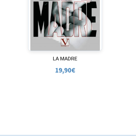
LA MADRE
19,90
€