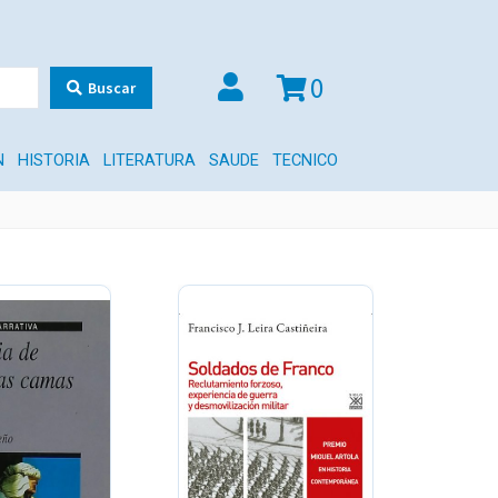
0
Buscar
N
HISTORIA
LITERATURA
SAUDE
TECNICO