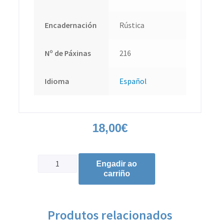
Encadernación
Rústica
Nº de Páxinas
216
Idioma
Español
18,00
€
Engadir ao
carriño
Produtos relacionados