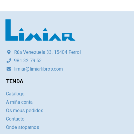
Rúa Venezuela 33, 15404 Ferrol
981 32 79 53
limiar@limiarlibros.com
TENDA
Catálogo
A miña conta
Os meus pedidos
Contacto
Onde atoparnos