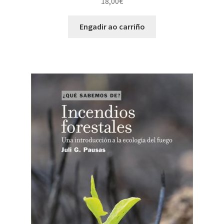
18,00
€
Engadir ao carriño