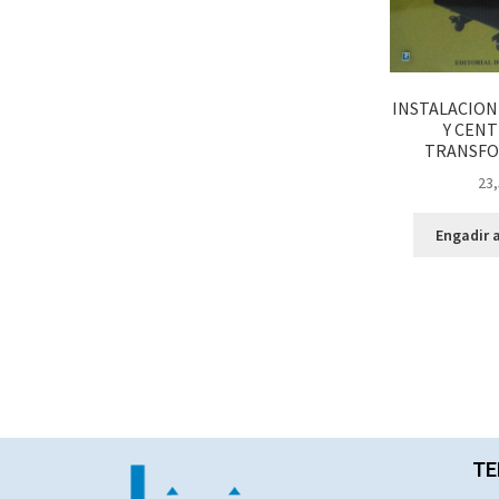
INSTALACION
Y CENT
TRANSFO
23,
Engadir a
TE