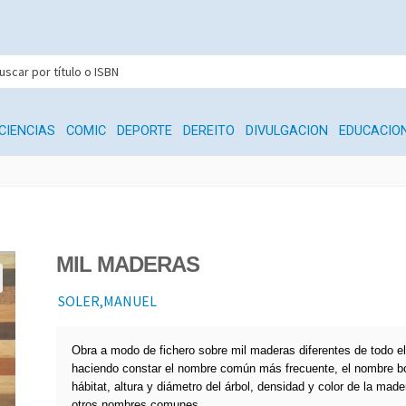
CIENCIAS
COMIC
DEPORTE
DEREITO
DIVULGACION
EDUCACIO
MIL MADERAS
SOLER,MANUEL
Obra a modo de fichero sobre mil maderas diferentes de todo e
haciendo constar el nombre común más frecuente, el nombre bo
hábitat, altura y diámetro del árbol, densidad y color de la made
otros nombres comunes.