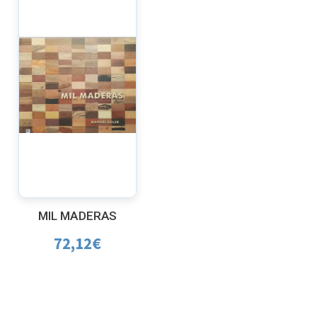
MIL MADERAS
72,12
€