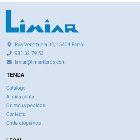
Rúa Venezuela 33, 15404 Ferrol
981 32 79 53
limiar@limiarlibros.com
TENDA
Catálogo
A miña conta
Os meus pedidos
Contacto
Onde atoparnos