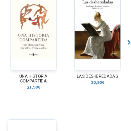
LAS DESHEREDADAS
LA PARRANDA
20,90
€
11,42
€