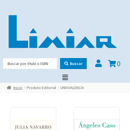
0
Buscar
Inicio
Produto Editorial
UNIV.VALENCIA