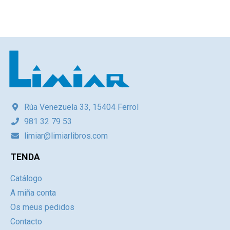
Rúa Venezuela 33, 15404 Ferrol
981 32 79 53
limiar@limiarlibros.com
TENDA
Catálogo
A miña conta
Os meus pedidos
Contacto