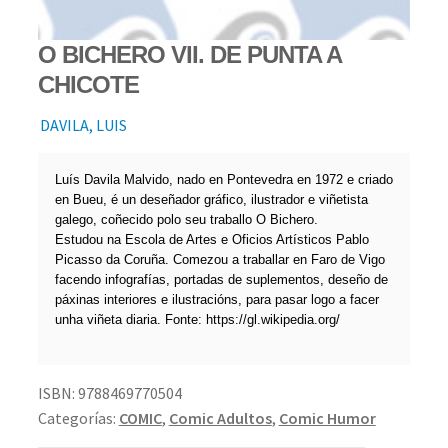
O BICHERO VII. DE PUNTA A
CHICOTE
DAVILA, LUIS
Luís Davila Malvido, nado en Pontevedra en 1972 e criado
en Bueu, é un deseñador gráfico, ilustrador e viñetista
galego, coñecido polo seu traballo O Bichero.
Estudou na Escola de Artes e Oficios Artísticos Pablo
Picasso da Coruña. Comezou a traballar en Faro de Vigo
facendo infografías, portadas de suplementos, deseño de
páxinas interiores e ilustracións, para pasar logo a facer
unha viñeta diaria. Fonte: https://gl.wikipedia.org/
ISBN:
9788469770504
Categorías:
COMIC
,
Comic Adultos
,
Comic Humor