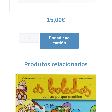
15,00
€
Engadir ao
carriño
Produtos relacionados