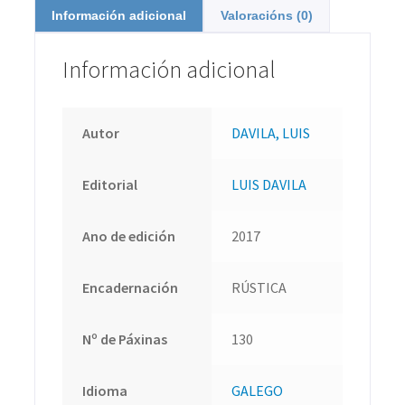
Información adicional
Valoracións (0)
Información adicional
Autor
DAVILA, LUIS
Editorial
LUIS DAVILA
Ano de edición
2017
Encadernación
RÚSTICA
Nº de Páxinas
130
Idioma
GALEGO