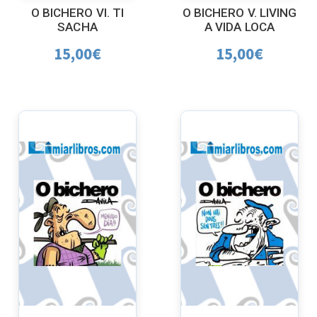
O BICHERO VI. TI
O BICHERO V. LIVING
SACHA
A VIDA LOCA
15,00
€
15,00
€