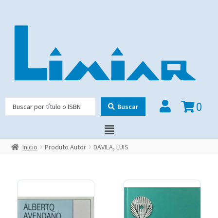
0
Buscar
Inicio
Produto Autor
DAVILA, LUIS