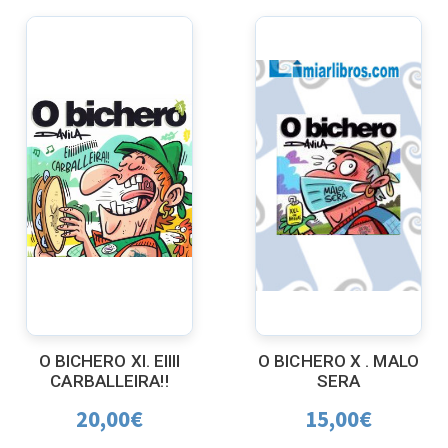
O BICHERO XI. EIIII
O BICHERO X . MALO
CARBALLEIRA!!
SERA
20,00
€
15,00
€