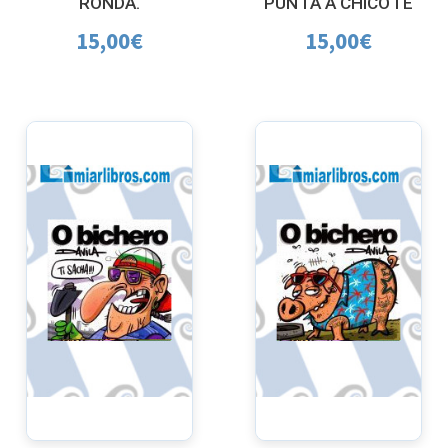
RONDA.
PUNTA A CHICOTE
15,00
€
15,00
€