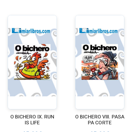
O BICHERO IX. RUN
O BICHERO VIII. PASA
IS LIFE
PA CORTE