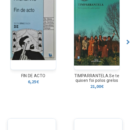
FIN DE ACTO
TIMPARRANTELA.Se te
quixen foi polos grelos
6,25
€
21,00
€