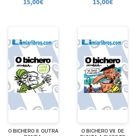
15,00
€
15,00
€
O BICHERO II. OUTRA
O BICHERO VII. DE