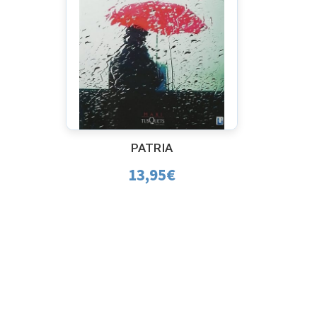
PATRIA
13,95
€