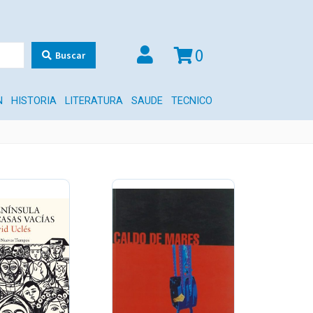
0
Buscar
N
HISTORIA
LITERATURA
SAUDE
TECNICO