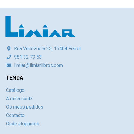
Rúa Venezuela 33, 15404 Ferrol
981 32 79 53
limiar@limiarlibros.com
TENDA
Catálogo
A miña conta
Os meus pedidos
Contacto
Onde atoparnos