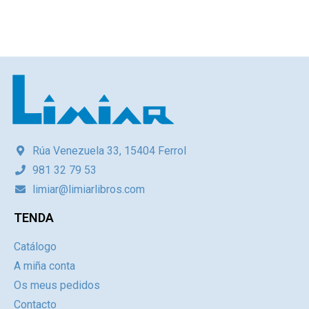
Rúa Venezuela 33, 15404 Ferrol
981 32 79 53
limiar@limiarlibros.com
TENDA
Catálogo
A miña conta
Os meus pedidos
Contacto