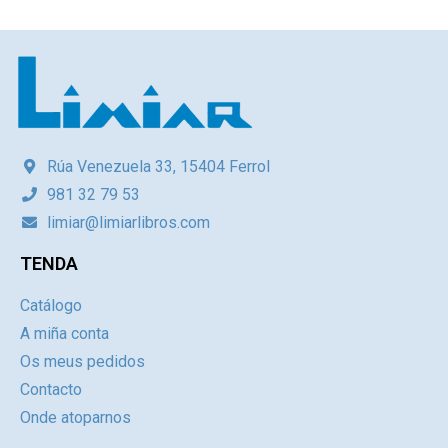
Rúa Venezuela 33, 15404 Ferrol
981 32 79 53
limiar@limiarlibros.com
TENDA
Catálogo
A miña conta
Os meus pedidos
Contacto
Onde atoparnos