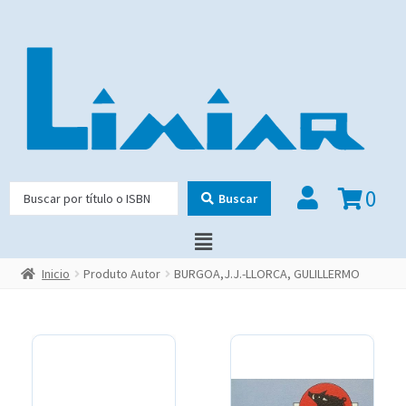
0
Buscar
Inicio
Produto Autor
BURGOA,J.J.-LLORCA, GULILLERMO