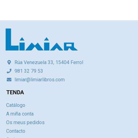
Rúa Venezuela 33, 15404 Ferrol
981 32 79 53
limiar@limiarlibros.com
TENDA
Catálogo
A miña conta
Os meus pedidos
Contacto