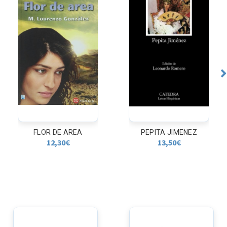
FLOR DE AREA
PEPITA JIMENEZ
12,30
€
13,50
€