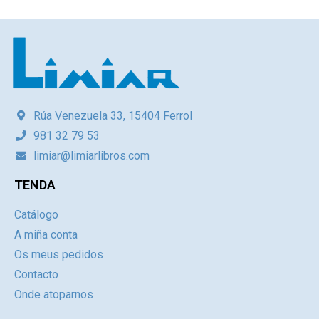
Rúa Venezuela 33, 15404 Ferrol
981 32 79 53
limiar@limiarlibros.com
TENDA
Catálogo
A miña conta
Os meus pedidos
Contacto
Onde atoparnos