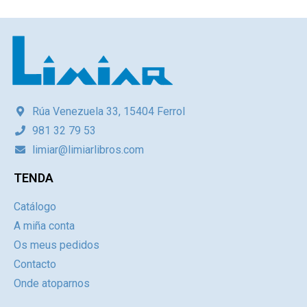
Rúa Venezuela 33, 15404 Ferrol
981 32 79 53
limiar@limiarlibros.com
TENDA
Catálogo
A miña conta
Os meus pedidos
Contacto
Onde atoparnos