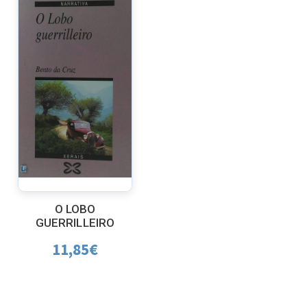
O LOBO
GUERRILLEIRO
11,85
€