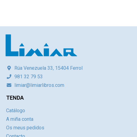
Rúa Venezuela 33, 15404 Ferrol
981 32 79 53
limiar@limiarlibros.com
TENDA
Catálogo
A miña conta
Os meus pedidos
Contacto