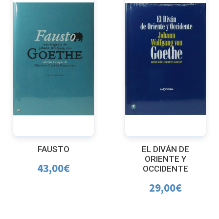
FAUSTO
EL DIVÁN DE
ORIENTE Y
43,00
€
OCCIDENTE
29,00
€