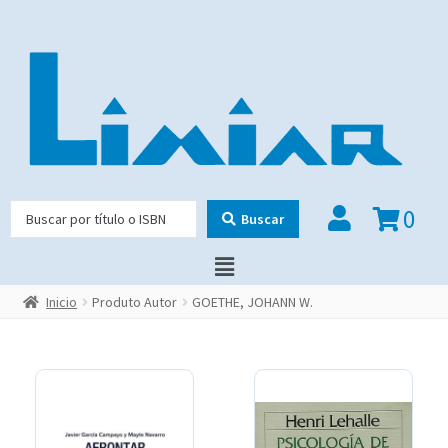
0
Buscar
Inicio
Produto Autor
GOETHE, JOHANN W.