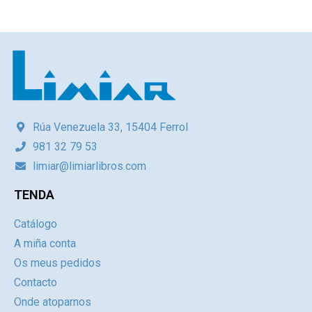
Rúa Venezuela 33, 15404 Ferrol
981 32 79 53
limiar@limiarlibros.com
TENDA
Catálogo
A miña conta
Os meus pedidos
Contacto
Onde atoparnos