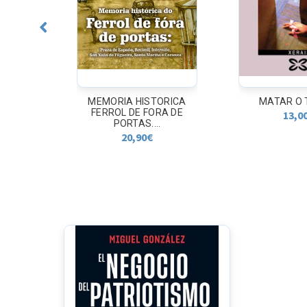
A DEL
MEMORIA HISTORICA
MATAR O
FERROL DE FORA DE
13,0
PORTAS....
20,90
€