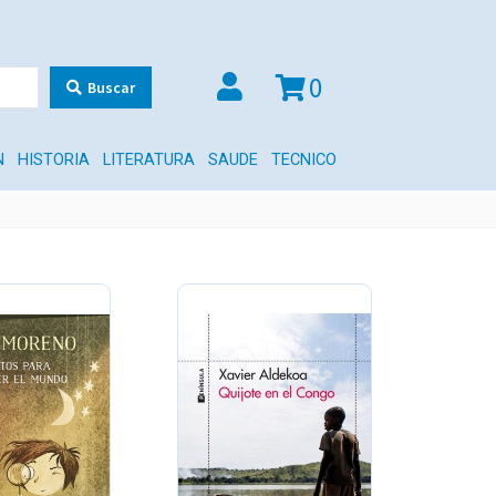
0
Buscar
N
HISTORIA
LITERATURA
SAUDE
TECNICO