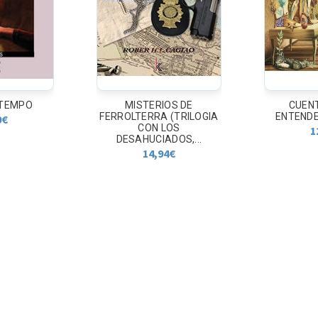
 TEMPO
MISTERIOS DE
CUEN
FERROLTERRA (TRILOGIA
ENTENDE
0
€
CON LOS
1
DESAHUCIADOS,...
14,94
€